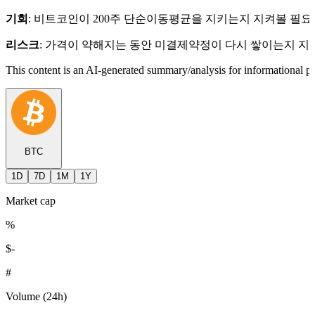
기회
: 비트코인이 200주 단순이동평균을 지키는지 지켜볼 필요
리스크
: 가격이 약해지는 동안 미결제약정이 다시 쌓이는지 지켜
This content is an AI-generated summary/analysis for informational pu
BTC
1D
7D
1M
1Y
Market cap
%
$
-
#
Volume (24h)