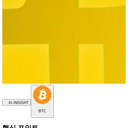
AI INSIGHT
BTC