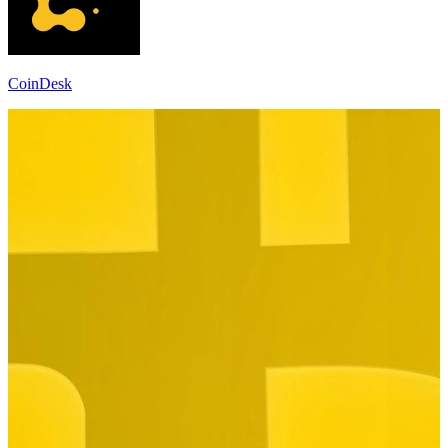
CoinDesk