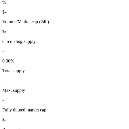
%
$
-
Volume/Market cap (24h)
%
Circulating supply
-
0.00
%
Total supply
-
Max. supply
-
Fully diluted market cap
$
-