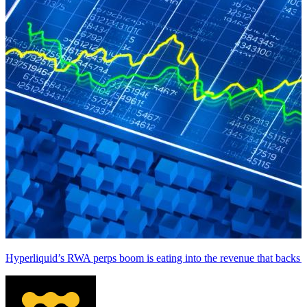
Hyperliquid’s RWA perps boom is eating into the revenue that back