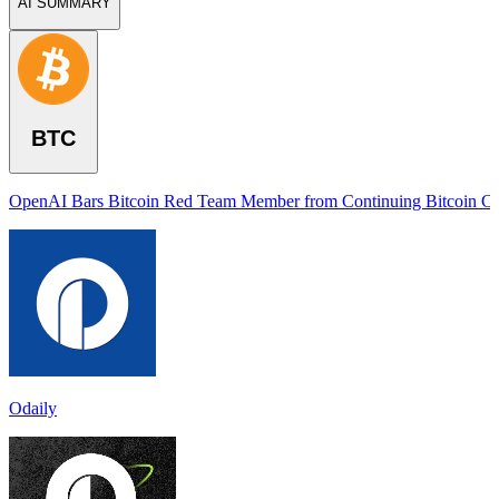
AI SUMMARY
BTC
OpenAI Bars Bitcoin Red Team Member from Continuing Bitcoin Co
Odaily