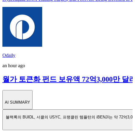
Odaily
an hour ago
월가 토큰화 펀드 보유액 72억3,000만 달러
AI SUMMARY
블랙록의 BUIDL, 서클의 USYC, 프랭클린 템플턴의 iBENJI는 약 72억3