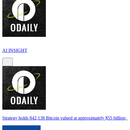
AI INSIGHT
Strategy holds 842,138 Bitcoin valued at approximately $55 billion; 