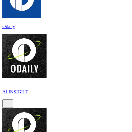
Odaily
AI INSIGHT