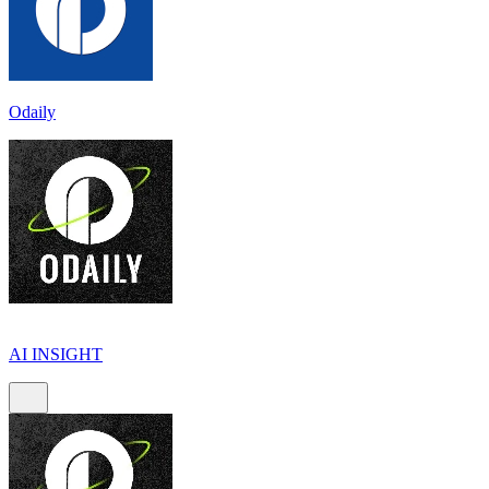
Odaily
AI INSIGHT