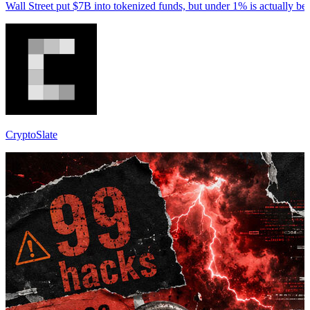
Wall Street put $7B into tokenized funds, but under 1% is actually be
CryptoSlate