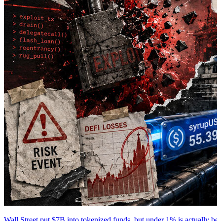
Wall Street put $7B into tokenized funds, but under 1% is actually be