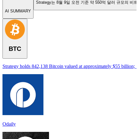
Strategy는 8월 9일 오전 기준 약 550억 달러 규모의 
AI SUMMARY
BTC
Strategy holds 842,138 Bitcoin valued at approximately $55 billion; 
Odaily