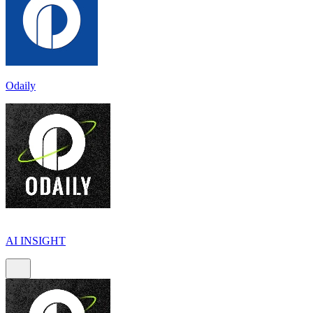
Odaily
AI INSIGHT