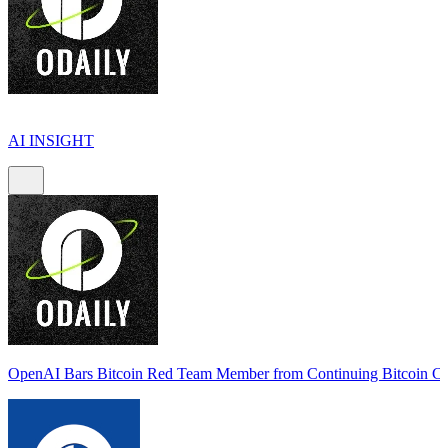
AI INSIGHT
OpenAI Bars Bitcoin Red Team Member from Continuing Bitcoin Co