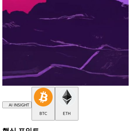
AI INSIGHT
BTC
ETH