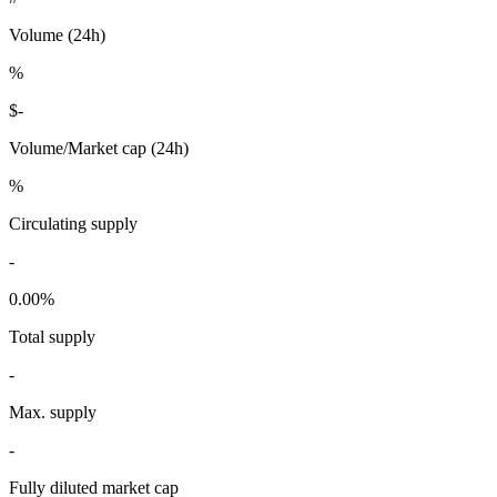
Volume (24h)
%
$
-
Volume/Market cap (24h)
%
Circulating supply
-
0.00
%
Total supply
-
Max. supply
-
Fully diluted market cap