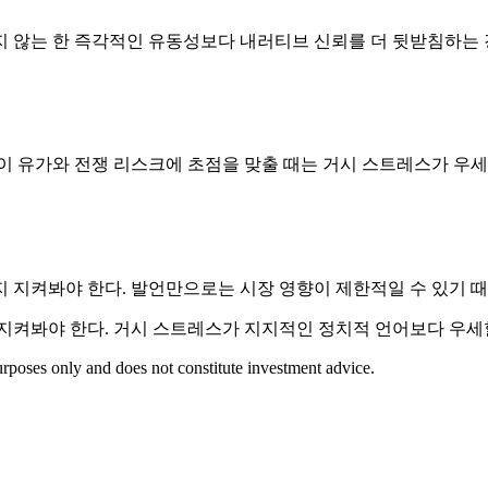
지 않는 한 즉각적인 유동성보다 내러티브 신뢰를 더 뒷받침하는 
이 유가와 전쟁 리스크에 초점을 맞출 때는 거시 스트레스가 우세
지 지켜봐야 한다. 발언만으로는 시장 영향이 제한적일 수 있기 
 지켜봐야 한다. 거시 스트레스가 지지적인 정치적 언어보다 우세할
rposes only and does not constitute investment advice.