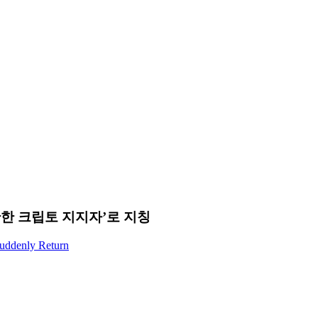
단한 크립토 지지자’로 지칭
Suddenly Return