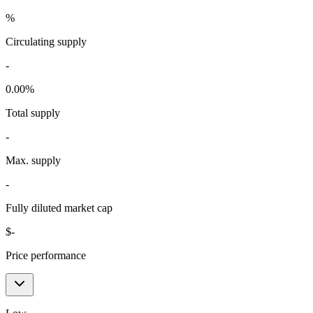
%
Circulating supply
-
0.00
%
Total supply
-
Max. supply
-
Fully diluted market cap
$
-
Price performance