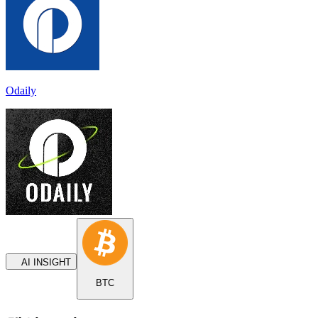
Odaily
AI INSIGHT
BTC