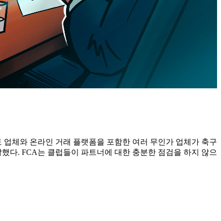
토 업체와 온라인 거래 플랫폼을 포함한 여러 무인가 업체가 축구
했다. FCA는 클럽들이 파트너에 대한 충분한 점검을 하지 않으면